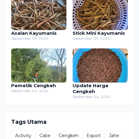
Asalan Kayumanis
Stick Mini Kayumanis
September 09, 2024
September 09, 2024
Pemetik Cengkeh
Update Harga
September 04, 2024
Cengkeh
September 04, 2024
Tags Utama
Activity
Cabe
Cengkeh
Export
Jahe