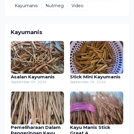
Kayumanis
Nutmeg
Video
Kayumanis
Asalan Kayumanis
Stick Mini Kayumanis
September 09, 2024
September 09, 2024
Pemeliharaan Dalam
Kayu Manis Stick
Pengeringan Kayu
Great A