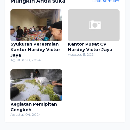
Mungkin Anda suka
Lihat semua
Syukuran Peresmian
Kantor Pusat CV
Kantor Hardey Victor
Hardey Victor Jaya
Jaya
Agustus 11, 2024
Agustus 20, 2024
Kegiatan Pemipitan
Cengkeh
Agustus 04, 2024