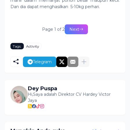
mahir dalam memanjat pohon besar maupun kecil.
Dan dia dapat menghasilkan 5-10kg perhari.
Page 1 of 2
Next
Tags:
Activity
Telegram
Dey Puspa
Hi,Saya adalah Direktor CV Hardey Victor
Jaya