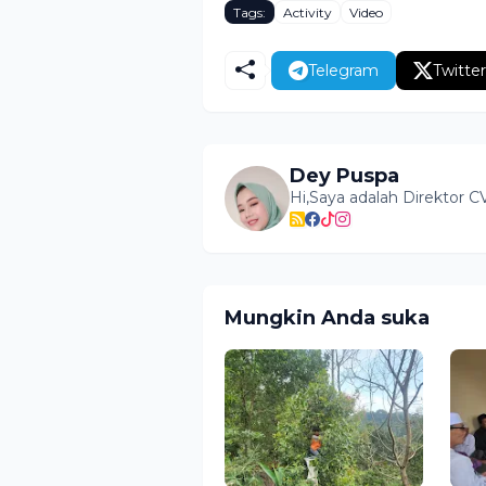
Tags:
Activity
Video
Telegram
Twitter
Dey Puspa
Hi,Saya adalah Direktor C
Mungkin Anda suka