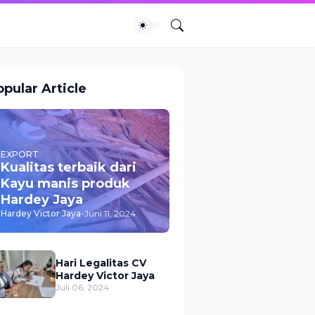
pular Article
EXPORT
Kualitas terbaik dari
Kayu manis produk
Hardey Jaya
Hardey Victor Jaya
-
Juni 11, 2024
Hari Legalitas CV
Hardey Victor Jaya
Juli 06, 2024