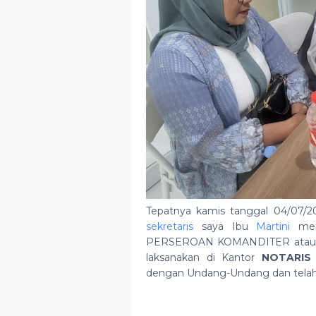
Tepatnya kamis tanggal 04/07/2
sekretaris
saya Ibu
Martini
mena
PERSEROAN KOMANDITER atau d
laksanakan di Kantor
NOTARIS R
dengan Undang-Undang dan telah